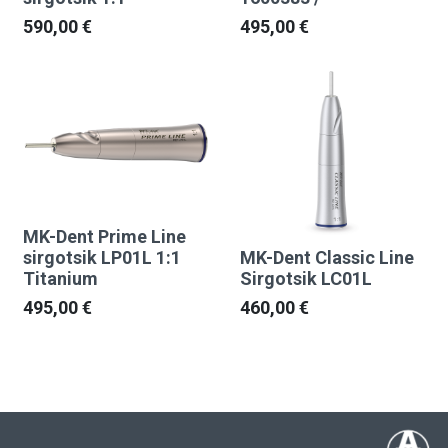
590,00
€
495,00
€
MK-Dent Prime Line
sirgotsik LP01L 1:1
MK-Dent Classic Line
Titanium
Sirgotsik LC01L
495,00
€
460,00
€