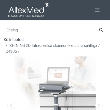
Kõik tooted
SHINING 3D Intraoraalse skänneri käru ühe sahtliga /
C4305 /