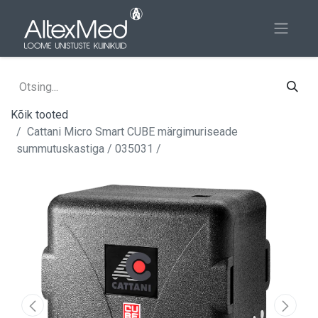
Kõik tooted
Cattani Micro Smart CUBE märgimuriseade
summutuskastiga / 035031 /